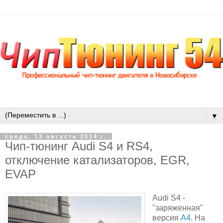
▼
среда, 13 августа 2014 г.
Чип-тюнинг Audi S4 и RS4,
отключение катализаторов, EGR,
EVAP
Audi S4 -
"заряженная"
версия
A4
. На